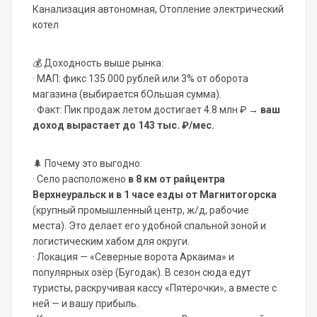
Канализация автономная, Отопление электрический
котел
💰 Доходность выше рынка:
· МАП: фикс 135 000 рублей или 3% от оборота
магазина (выбирается бОльшая сумма).
· Факт: Пик продаж летом достигает 4.8 млн ₽ →
ваш
доход вырастает до 143 тыс. ₽/мес.
🌲 Почему это выгодно:
· Село расположено
в 8 км от райцентра
Верхнеуральск и в 1 часе езды от Магнитогорска
(крупный промышленный центр, ж/д, рабочие
места). Это делает его удобной спальной зоной и
логистическим хабом для округи.
· Локация — «Северные ворота Аркаима» и
популярных озёр (Бугодак). В сезон сюда едут
туристы, раскручивая кассу «Пятёрочки», а вместе с
ней — и вашу прибыль.