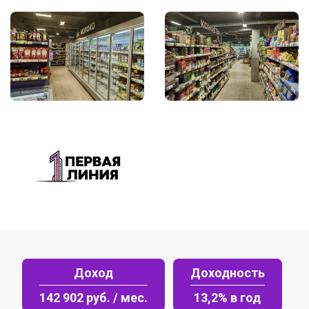
Доход
Доходность
142 902 руб. / мес.
13,2% в год