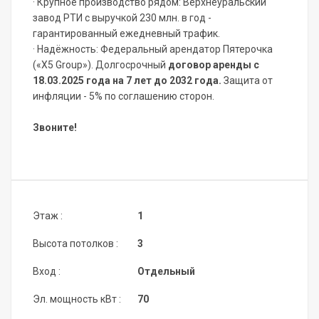
· Крупное производство рядом: Верхнеуральский
завод РТИ с выручкой 230 млн. в год -
гарантированный ежедневный трафик.
· Надёжность: Федеральный арендатор Пятерочка
(«Х5 Group»). Долгосрочный
договор аренды с
18.03.2025 года на 7 лет до 2032 года.
Защита от
инфляции - 5% по соглашению сторон.
Звоните!
Этаж :
1
Высота потолков :
3
Вход :
Отдельный
Эл. мощность кВт :
70