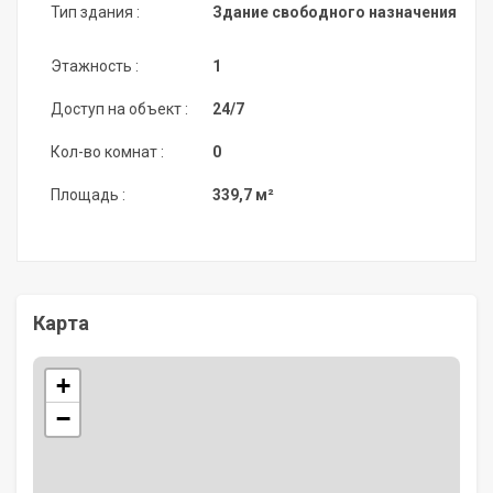
Тип здания :
Здание свободного назначения
Этажность :
1
Доступ на объект :
24/7
Кол-во комнат :
0
Площадь :
339,7 м²
Карта
+
−