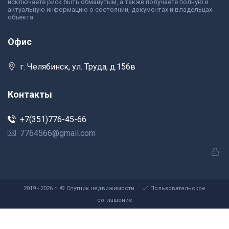
исключаете риск быть обманутым, а также получаете полную и
актуальную информацию о состоянии, документах и владельцах
объекта.
Офис
г. Челябинск, ул. Труда, д.156в
Контакты
+7(351)776-45-66
7764566@gmail.com
2019 - 2026 г. © Спутник недвижимости
Пользовательское
соглашение