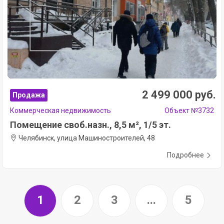
2 499 000 руб.
Продажа
Коммерческая недвижимость
Объект №3732
Помещение своб.назн., 8,5 м², 1/5 эт.
Челябинск, улица Машиностроителей, 48
Подробнее
1
2
3
...
5