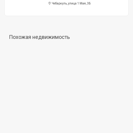
Чебаркуль, улица 1 Мая, 3Б
Похожая недвижимость
Продажа
49 000 000 руб.
Коммерческая недвижимость