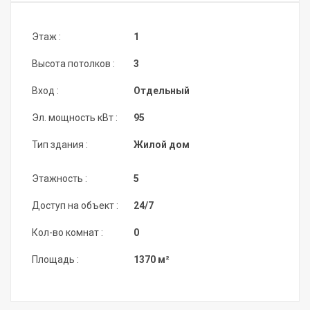
Этаж :
1
Высота потолков :
3
Вход :
Отдельный
Эл. мощность кВт :
95
Тип здания :
Жилой дом
Этажность :
5
Доступ на объект :
24/7
Кол-во комнат :
0
Площадь :
1370 м²