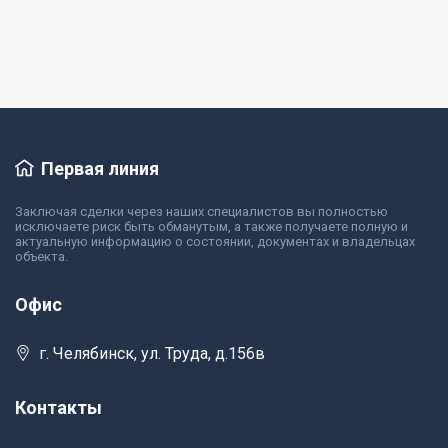
Подробнее
Первая линия
Заключая сделки через наших специалистов вы полностью
исключаете риск быть обманутым, а также получаете полную и
актуальную информацию о состоянии, документах и владельцах
объекта.
Офис
г. Челябинск, ул. Труда, д.156в
Контакты