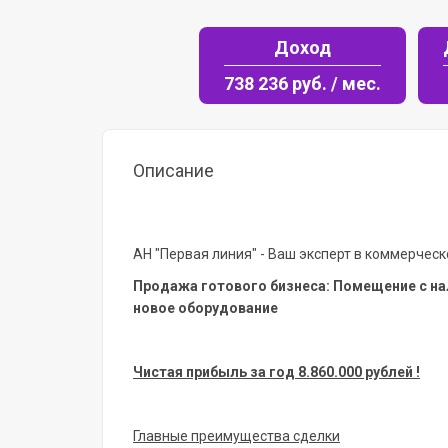
Доход
738 236 руб. / мес.
Описание
АН "Первая линия" - Ваш эксперт в коммерчес
Продажа готового бизнеса: Помещение с н
новое оборудование
Чистая прибыль за год 8.860.000 рублей !
Главные преимущества сделки