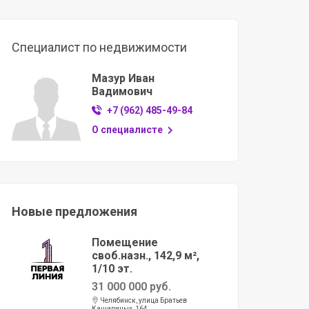
Специалист по недвижимости
Мазур Иван
Вадимович
+7 (962) 485-49-84
О специалисте
Новые предложения
Помещение
своб.назн., 142,9 м²,
1/10 эт.
31 000 000 руб.
Челябинск, улица Братьев
Кашириных, 164