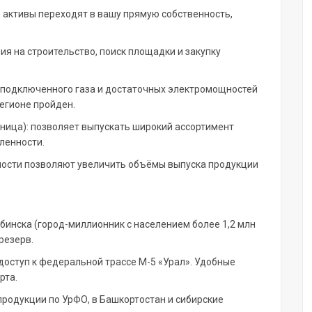
 активы переходят в вашу прямую собственность,
ия на строительство, поиск площадки и закупку
 подключенного газа и достаточных электромощностей
егионе пройден.
ница): позволяет выпускать широкий ассортимент
ленности.
ости позволяют увеличить объёмы выпуска продукции
ябинска (город-миллионник с населением более 1,2 млн
резерв.
доступ к федеральной трассе М-5 «Урал». Удобные
рта.
продукции по УрФО, в Башкортостан и сибирские