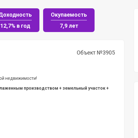
Доходность
Окупаемость
12,7% в год
7,9 лет
Объект №3905
кой недвижимости!
алаженным производством + земельный участок +