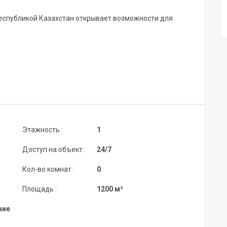
Республикой Казахстан открывает возможности для
Этажность :
1
Доступ на объект :
24/7
Кол-во комнат :
0
Площадь :
1200 м²
ние