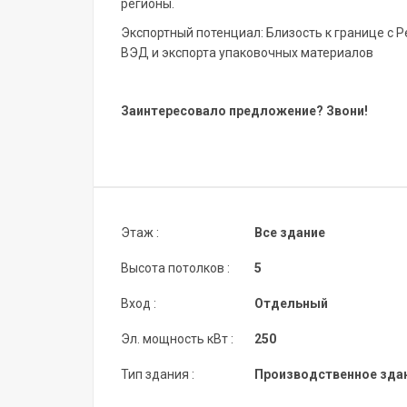
регионы.
Экспортный потенциал: Близость к границе с 
ВЭД и экспорта упаковочных материалов
Заинтересовало предложение? Звони!
Этаж :
Все здание
Высота потолков :
5
Вход :
Отдельный
Эл. мощность кВт :
250
Тип здания :
Производственное зда