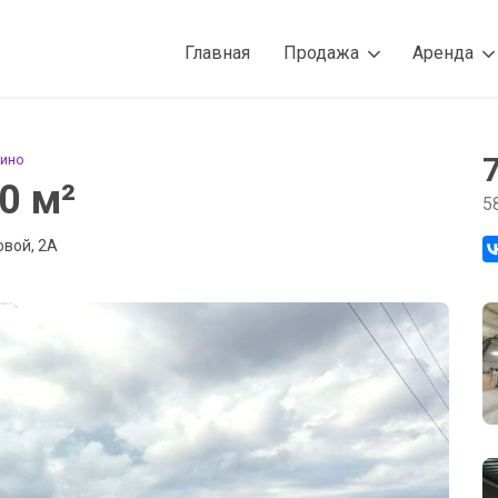
Главная
Продажа
Аренда
кино
0 м²
5
овой, 2А